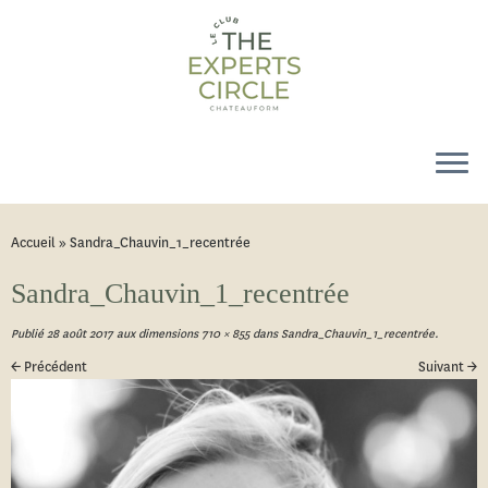
Accueil
»
Sandra_Chauvin_1_recentrée
Sandra_Chauvin_1_recentrée
Publié
28 août 2017
aux dimensions
710 × 855
dans
Sandra_Chauvin_1_recentrée
.
← Précédent
Suivant →