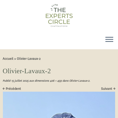
Accueil
»
Olivier-Lavaux-2
Olivier-Lavaux-2
Publié
15 juillet 2025
aux dimensions
426 × 459
dans
Olivier-Lavaux-2
.
← Précédent
Suivant →