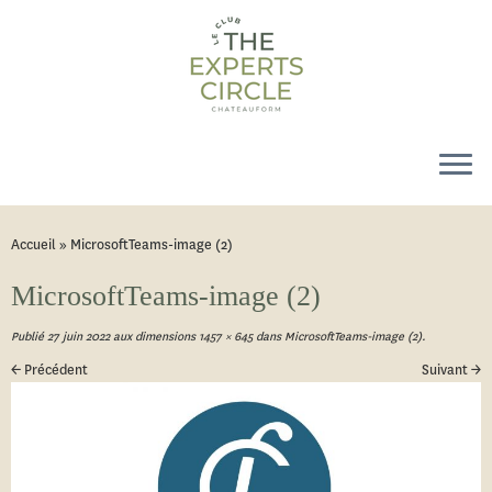
Accueil
»
MicrosoftTeams-image (2)
MicrosoftTeams-image (2)
Publié
27 juin 2022
aux dimensions
1457 × 645
dans
MicrosoftTeams-image (2)
.
← Précédent
Suivant →