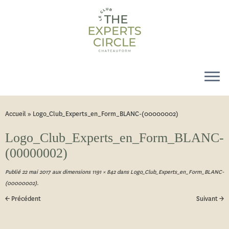
Accueil
»
Logo_Club_Experts_en_Form_BLANC-(00000002)
Logo_Club_Experts_en_Form_BLANC-
(00000002)
Publié
22 mai 2017
aux dimensions
1191 × 842
dans
Logo_Club_Experts_en_Form_BLANC-
(00000002)
.
← Précédent
Suivant →