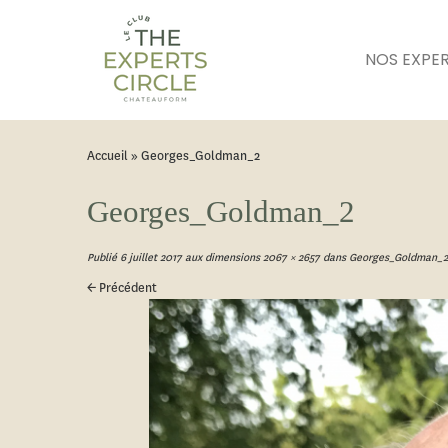
NOS EXPE
Accueil
»
Georges_Goldman_2
Georges_Goldman_2
Publié
6 juillet 2017
aux dimensions
2067 × 2657
dans
Georges_Goldman_2
← Précédent