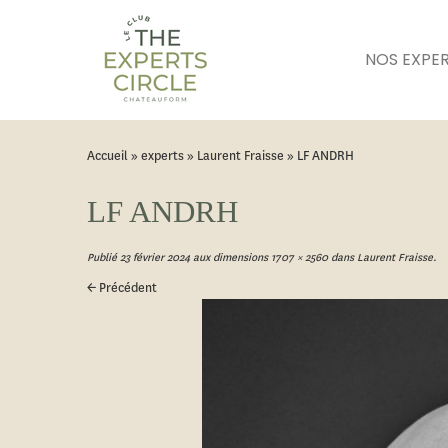
NOS EXPE
Accueil
»
experts
»
Laurent Fraisse
»
LF ANDRH
LF ANDRH
Publié
23 février 2024
aux dimensions
1707 × 2560
dans
Laurent Fraisse
.
← Précédent