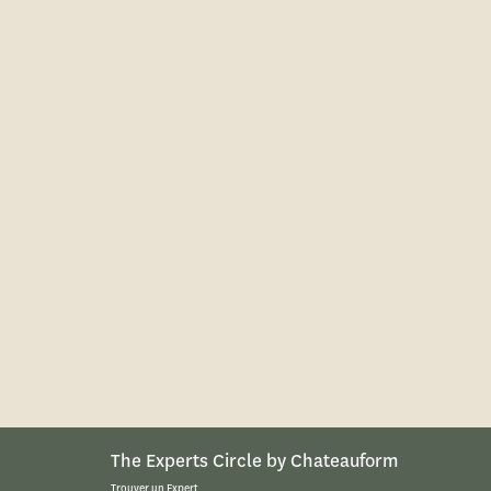
The Experts Circle by Chateauform
Trouver un Expert