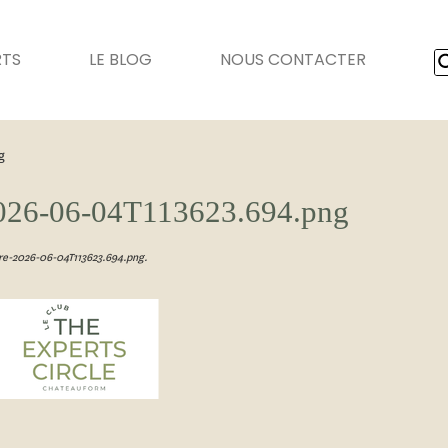
RTS
LE BLOG
NOUS CONTACTER
g
-2026-06-04T113623.694.png
re-2026-06-04T113623.694.png
.