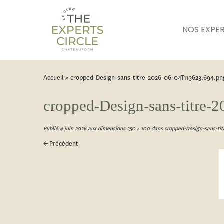
NOS EXPE
Accueil
»
cropped-Design-sans-titre-2026-06-04T113623.694.pn
cropped-Design-sans-titre
Publié
4 juin 2026
aux dimensions
250 × 100
dans
cropped-Design-sans-tit
← Précédent