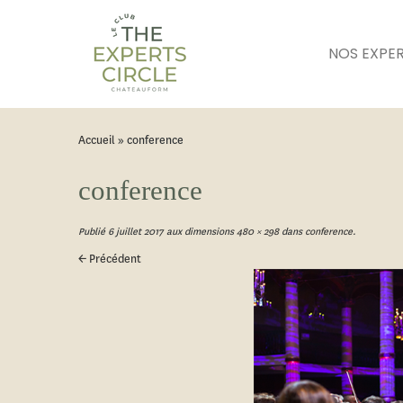
NOS EXPE
Accueil
»
conference
conference
Publié
6 juillet 2017
aux dimensions
480 × 298
dans
conference
.
← Précédent