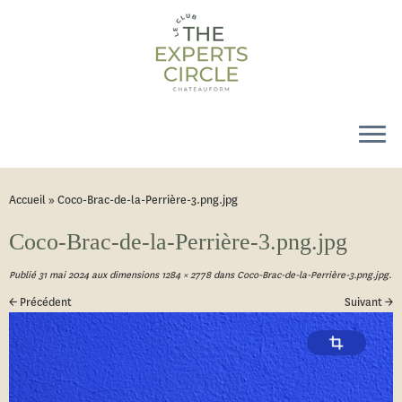
Accueil
»
Coco-Brac-de-la-Perrière-3.png.jpg
Coco-Brac-de-la-Perrière-3.png.jpg
Publié
31 mai 2024
aux dimensions
1284 × 2778
dans
Coco-Brac-de-la-Perrière-3.png.jpg
.
← Précédent
Suivant →