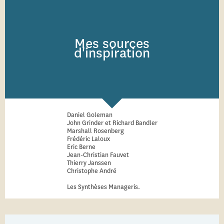
Mes sources
d'inspiration
Daniel Goleman
John Grinder et Richard Bandler
Marshall Rosenberg
Frédéric Laloux
Eric Berne
Jean-Christian Fauvet
Thierry Janssen
Christophe André
Les Synthèses Manageris.