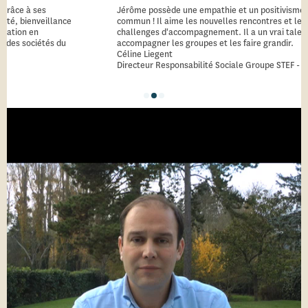
ses
Jérôme possède une empathie et un positivisme hors du
nveillance
commun ! Il aime les nouvelles rencontres et les nouveau
n
challenges d'accompagnement. Il a un vrai talent pour
iétés du
accompagner les groupes et les faire grandir.
Céline Liegent
Directeur Responsabilité Sociale Groupe STEF - DRH