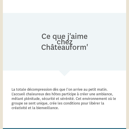
Ce que j'aime
chez
Châteauform'
La totale décompression dès que l'on arrive au petit matin.
L'accueil chaleureux des hôtes participe à créer une ambiance,
mêlant plénitude, sécurité et sérénité. Cet environnement où le
groupe se sent unique, crée les conditions pour libérer la
créativité et la bienveillance.