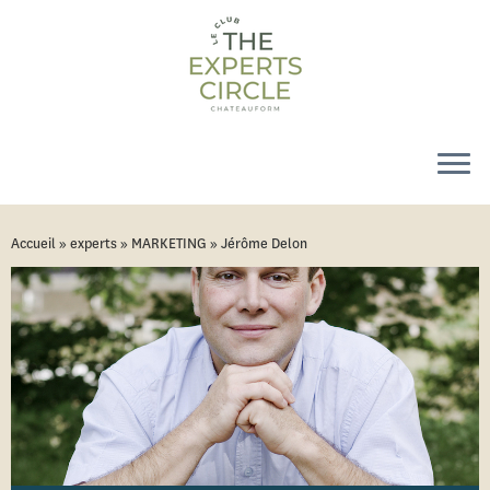
Accueil
»
experts
»
MARKETING
»
Jérôme Delon