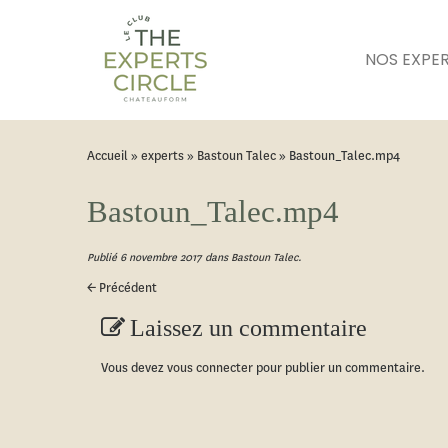
NOS EXPE
Accueil
»
experts
»
Bastoun Talec
»
Bastoun_Talec.mp4
Bastoun_Talec.mp4
Publié
6 novembre 2017
dans
Bastoun Talec
.
← Précédent
Laissez un commentaire
Vous devez
vous connecter
pour publier un commentaire.