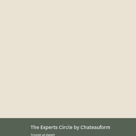
The Experts Circle by Chateauform
Trouver un Expert