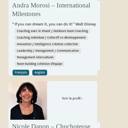
Andra Morosi – International
Milestones
" If you can dream it, you can do it! " Walt Disney
Coaching avec le Vivant / Outdoors team Coaching
Coaching individuel / Collectif co-développement
Innovation / Intelligence créative collective
Leadership / Management / Communication
Management interculturel
Team-building cohésion d’équipe
Français
Anglais
Voir le profil >
Nicole Danon – Chuchoteuse