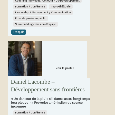
Coaching individuel / Collectif / Co-Développement
Formation / Conférence
Impro-théâtrale
Leadership / Management / Communication
Prise de parole en public
Team-building cohésion d’équipe
Français
Voir le profil >
Daniel Lacombe –
Développement sans frontières
« Un danseur de la pluie s’il danse assez longtemps
fera pleuvoir » Proverbe amérindien de source
inconnue
Formation / Conférence