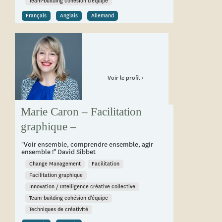
Team-building cohésion d’équipe
Français
Anglais
Allemand
Voir le profil >
Marie Caron – Facilitation
graphique –
"Voir ensemble, comprendre ensemble, agir
ensemble !" David Sibbet
Change Management
Facilitation
Facilitation graphique
Innovation / Intelligence créative collective
Team-building cohésion d’équipe
Techniques de créativité