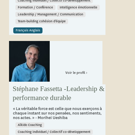
Coaching individuel / Collectif co-développement
Formation / Conférence
Intelligence émotionnelle
Leadership / Management / Communication
Team-building cohésion d’équipe
Français Anglais
Voir le profil >
Stéphane Fassetta -Leadership &
performance durable
« La véritable force est celle que nous exerçons à
chaque instant sur nos pensées, nos sentiments,
nos actes. » - Morihei Ueshiba
Aïkido Coaching
Coaching individuel / Collectif co-développement