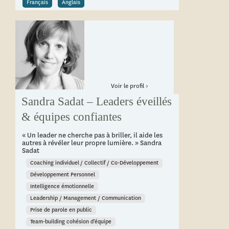
Français
Anglais
Voir le profil >
Sandra Sadat – Leaders éveillés
& équipes confiantes
« Un leader ne cherche pas à briller, il aide les
autres à révéler leur propre lumière. » Sandra
Sadat
Coaching individuel / Collectif / Co-Développement
Développement Personnel
Intelligence émotionnelle
Leadership / Management / Communication
Prise de parole en public
Team-building cohésion d’équipe