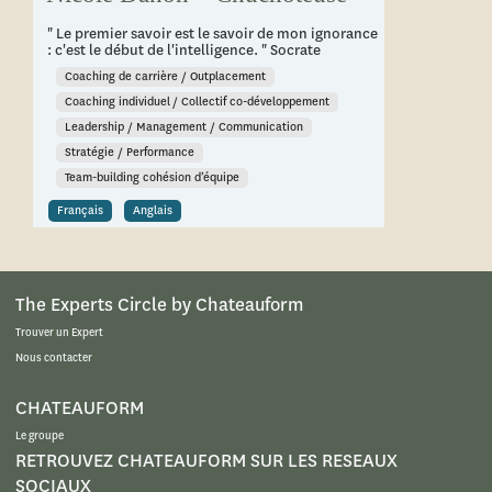
" Le premier savoir est le savoir de mon ignorance
: c'est le début de l'intelligence. " Socrate
Coaching de carrière / Outplacement
Coaching individuel / Collectif co-développement
Leadership / Management / Communication
Stratégie / Performance
Team-building cohésion d’équipe
Français
Anglais
The Experts Circle by Chateauform
Trouver un Expert
Nous contacter
CHATEAUFORM
Le groupe
RETROUVEZ CHATEAUFORM SUR LES RESEAUX
SOCIAUX