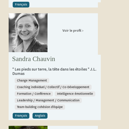
Français
Voir le profil >
Sandra Chauvin
" Les pieds sur terre, la tête dans les étoiles " J.L.
Dumas
Change Management
Coaching individuel / Collectif / Co-Développement
Formation / Conférence
Intelligence émotionnelle
Leadership / Management / Communication
Team-building cohésion d’équipe
Français
Anglais