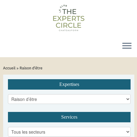
Accueil
»
Raison d'être
Expertises
Services