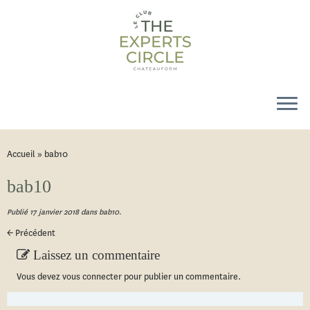
Accueil
»
bab10
bab10
Publié
17 janvier 2018
dans
bab10
.
← Précédent
Laissez un commentaire
Vous devez
vous connecter
pour publier un commentaire.